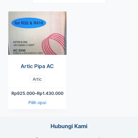
Artic Pipa AC
Artic
Rp
925.000
–
Rp
1.430.000
Pilih opsi
Hubungi Kami