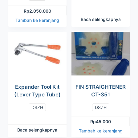
Rp
2.050.000
Baca selengkapnya
Tambah ke keranjang
Expander Tool Kit
FIN STRAIGHTENER
(Lever Type Tube)
CT-351
DSZH
DSZH
Rp
45.000
Baca selengkapnya
Tambah ke keranjang