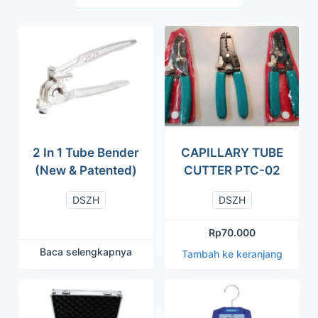
2 In 1 Tube Bender
CAPILLARY TUBE
(New & Patented)
CUTTER PTC-02
DSZH
DSZH
Rp
70.000
Baca selengkapnya
Tambah ke keranjang