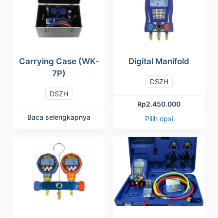
Carrying Case (WK-
Digital Manifold
7P)
DSZH
DSZH
Rp
2.450.000
Baca selengkapnya
Pilih opsi