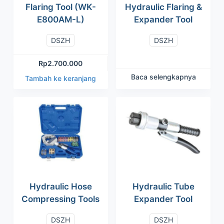
Flaring Tool (WK-
Hydraulic Flaring &
E800AM-L)
Expander Tool
DSZH
DSZH
Rp
2.700.000
Baca selengkapnya
Tambah ke keranjang
Hydraulic Hose
Hydraulic Tube
Compressing Tools
Expander Tool
DSZH
DSZH