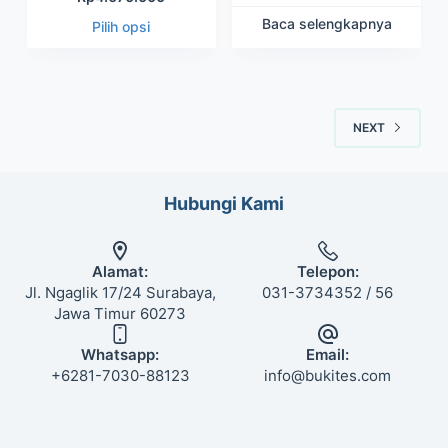
Baca selengkapnya
Pilih opsi
NEXT
Hubungi Kami
Alamat:
Telepon:
Jl. Ngaglik 17/24 Surabaya,
031-3734352 / 56
Jawa Timur 60273
Whatsapp:
Email:
+6281-7030-88123
info@bukites.com