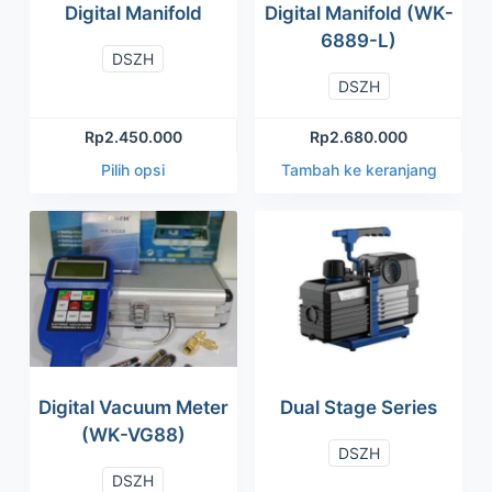
Digital Manifold
Digital Manifold (WK-
6889-L)
DSZH
DSZH
Rp
2.450.000
Rp
2.680.000
Pilih opsi
Tambah ke keranjang
Digital Vacuum Meter
Dual Stage Series
(WK-VG88)
DSZH
DSZH