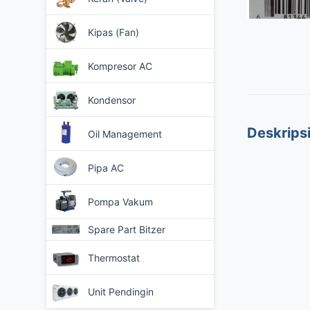
Kipas (Fan)
Kompresor AC
Kondensor
Deskrips
Oil Management
Pipa AC
Pompa Vakum
Spare Part Bitzer
Thermostat
Unit Pendingin