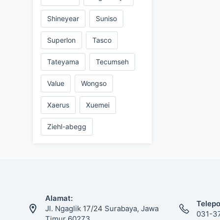
Shineyear
Suniso
Superlon
Tasco
Tateyama
Tecumseh
Value
Wongso
Xaerus
Xuemei
Ziehl-abegg
Alamat:
Telepo
Jl. Ngaglik 17/24 Surabaya, Jawa
031-3
Timur 60273