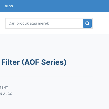
BLOG
Filter (AOF Series)
MENT
N ALCO