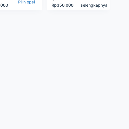
Pilih opsi
.000
Rp
350.000
selengkapnya