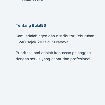
Tentang BukitES
Kami adalah agen dan distributor kebutuhan
HVAC sejak 2013 di Surabaya.
Prioritas kami adalah kepuasan pelanggan
dengan servis yang cepat dan profesional.