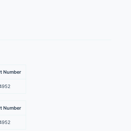
rt Number
4952
rt Number
4952