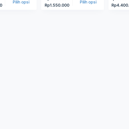
Pilih opsi
Pilih opsi
00
Rp
1.550.000
Rp
4.400