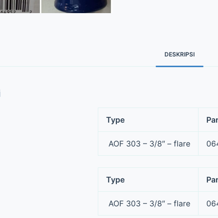
DESKRIPSI
i
Type
Pa
AOF 303 – 3/8″ – flare
06
Type
Pa
AOF 303 – 3/8″ – flare
06