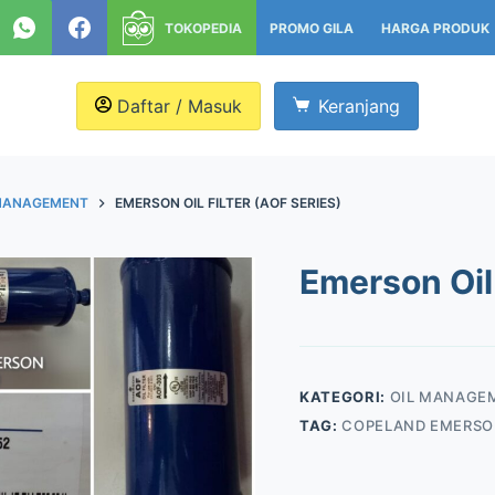
TOKOPEDIA
PROMO GILA
HARGA PRODUK
Daftar / Masuk
Keranjang
 MANAGEMENT
EMERSON OIL FILTER (AOF SERIES)
Emerson Oil 
KATEGORI:
OIL MANAGE
TAG:
COPELAND EMERSO