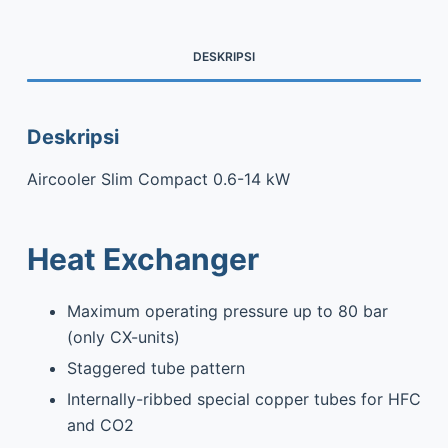
DESKRIPSI
Deskripsi
Aircooler Slim Compact 0.6-14 kW
Heat Exchanger
Maximum operating pressure up to 80 bar
(only CX-units)
Staggered tube pattern
Internally-ribbed special copper tubes for HFC
and CO2