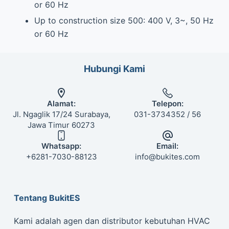
or 60 Hz
Up to construction size 500: 400 V, 3~, 50 Hz
or 60 Hz
Hubungi Kami
Alamat:
Telepon:
Jl. Ngaglik 17/24 Surabaya,
031-3734352 / 56
Jawa Timur 60273
Whatsapp:
Email:
+6281-7030-88123
info@bukites.com
Tentang BukitES
Kami adalah agen dan distributor kebutuhan HVAC