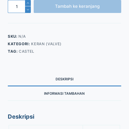
Kuantitas
Tambah ke keranjang
Hand
Valve
SKU:
N/A
KATEGORI:
KERAN (VALVE)
TAG:
CASTEL
DESKRIPSI
INFORMASI TAMBAHAN
Deskripsi