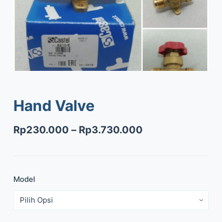
Hand Valve
Rp
230.000
–
Rp
3.730.000
Model