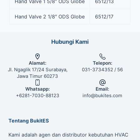
Hand Valve 1 5/8″ ODS Globe
6512/13
Hand Valve 2 1/8″ ODS Globe
6512/17
Hubungi Kami
Alamat:
Telepon:
Jl. Ngaglik 17/24 Surabaya,
031-3734352 / 56
Jawa Timur 60273
Whatsapp:
Email:
+6281-7030-88123
info@bukites.com
Tentang BukitES
Kami adalah agen dan distributor kebutuhan HVAC