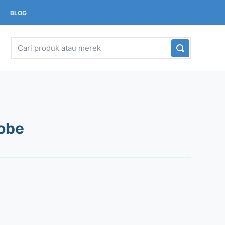
BLOG
obe