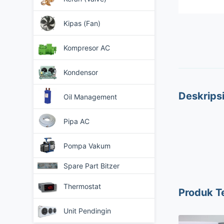
Kipas (Fan)
Kompresor AC
Kondensor
Deskrips
Oil Management
Pipa AC
Pompa Vakum
Spare Part Bitzer
Thermostat
Produk T
Unit Pendingin