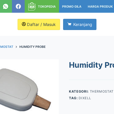
TOKOPEDIA
PROMO GILA
HARGA PRODUK
Daftar / Masuk
Keranjang
RMOSTAT
HUMIDITY PROBE
Humidity Pr
KATEGORI:
THERMOSTAT
TAG:
DIXELL