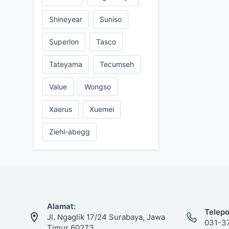
Shineyear
Suniso
Superlon
Tasco
Tateyama
Tecumseh
Value
Wongso
Xaerus
Xuemei
Ziehl-abegg
Alamat:
Telepo
Jl. Ngaglik 17/24 Surabaya, Jawa
031-3
Timur 60273