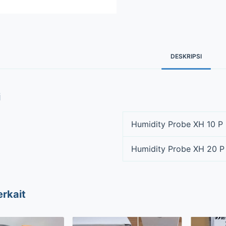
DESKRIPSI
i
Humidity Probe XH 10 P
Humidity Probe XH 20 P
erkait