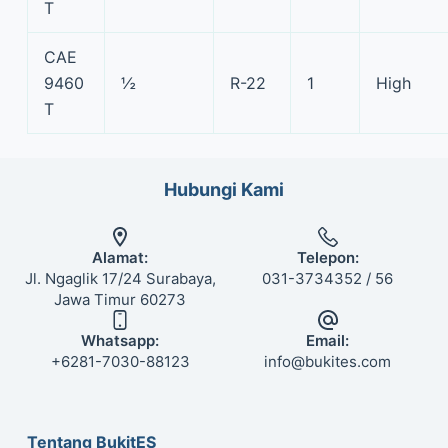
T
CAE
9460
½
R-22
1
High
T
Hubungi Kami
Alamat:
Telepon:
Jl. Ngaglik 17/24 Surabaya,
031-3734352 / 56
Jawa Timur 60273
Whatsapp:
Email:
+6281-7030-88123
info@bukites.com
Tentang BukitES