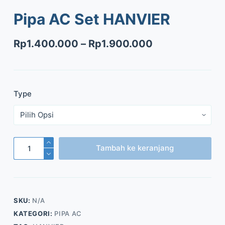
Pipa AC Set HANVIER
Rp
1.400.000
–
Rp
1.900.000
Type
Kuantitas
Tambah ke keranjang
Pipa
AC
Set
HANVIER
SKU:
N/A
KATEGORI:
PIPA AC