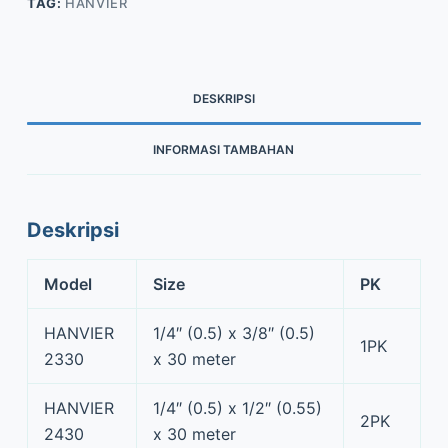
TAG:
HANVIER
DESKRIPSI
INFORMASI TAMBAHAN
Deskripsi
Model
Size
PK
HANVIER
1/4″ (0.5) x 3/8″ (0.5)
1PK
2330
x 30 meter
HANVIER
1/4″ (0.5) x 1/2″ (0.55)
2PK
2430
x 30 meter