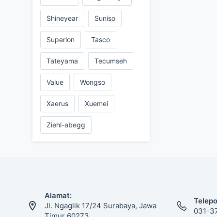
Shineyear
Suniso
Superlon
Tasco
Tateyama
Tecumseh
Value
Wongso
Xaerus
Xuemei
Ziehl-abegg
Alamat:
Telepo
Jl. Ngaglik 17/24 Surabaya, Jawa
031-3
Timur 60273