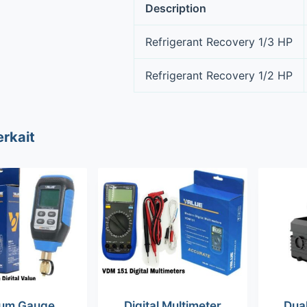
Description
Refrigerant Recovery 1/3 HP
Refrigerant Recovery 1/2 HP
erkait
um Gauge
Digital Multimeter
Dua