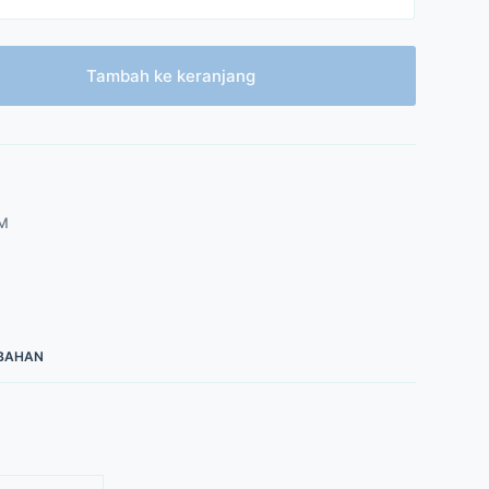
Tambah ke keranjang
M
MBAHAN