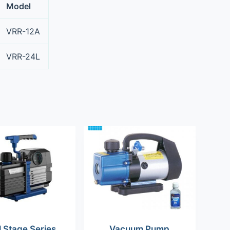
Model
VRR-12A
VRR-24L
l Stage Series
Vacuum Pump