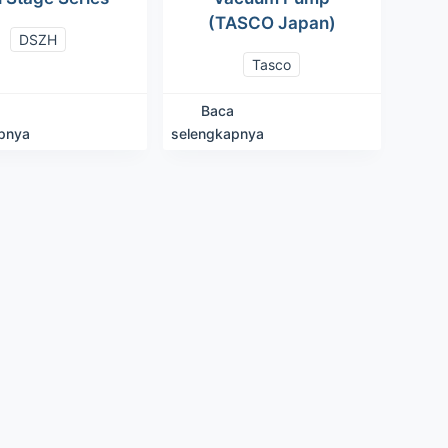
(TASCO Japan)
DSZH
Tasco
Baca
pnya
selengkapnya