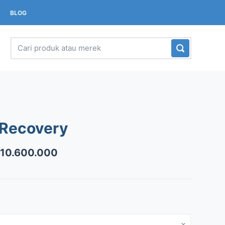
BLOG
 Recovery
10.600.000