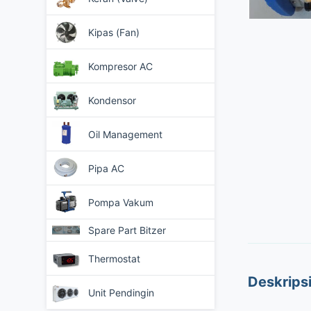
Kipas (Fan)
Kompresor AC
Kondensor
Oil Management
Pipa AC
Pompa Vakum
Spare Part Bitzer
Thermostat
Deskrips
Unit Pendingin