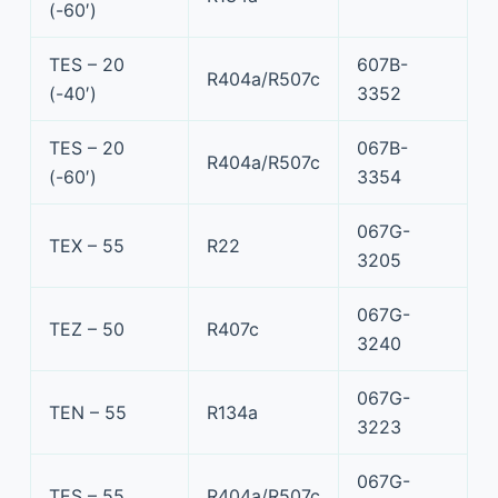
(-60′)
TES – 20
607B-
R404a/R507c
(-40′)
3352
TES – 20
067B-
R404a/R507c
(-60′)
3354
067G-
TEX – 55
R22
3205
067G-
TEZ – 50
R407c
3240
067G-
TEN – 55
R134a
3223
067G-
TES – 55
R404a/R507c