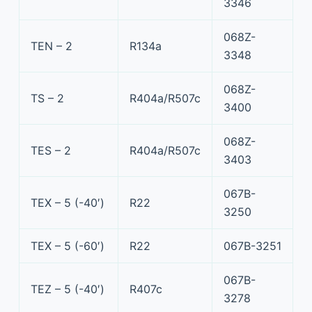
3346
068Z-
TEN – 2
R134a
3348
068Z-
TS – 2
R404a/R507c
3400
068Z-
TES – 2
R404a/R507c
3403
067B-
TEX – 5 (-40′)
R22
3250
TEX – 5 (-60′)
R22
067B-3251
067B-
TEZ – 5 (-40′)
R407c
3278