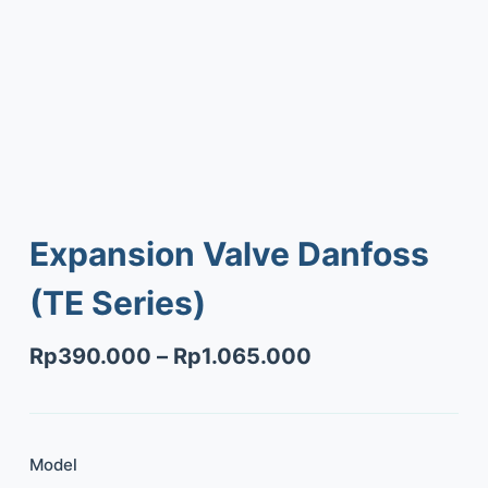
Expansion Valve Danfoss
(TE Series)
Rp
390.000
–
Rp
1.065.000
Model