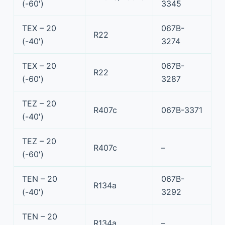
(-60′)
3345
TEX – 20
067B-
R22
(-40′)
3274
TEX – 20
067B-
R22
(-60′)
3287
TEZ – 20
R407c
067B-3371
(-40′)
TEZ – 20
R407c
–
(-60′)
TEN – 20
067B-
R134a
(-40′)
3292
TEN – 20
R134a
–