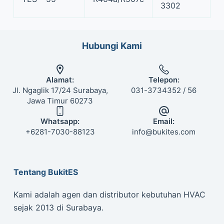
3302
Hubungi Kami
Alamat:
Telepon:
Jl. Ngaglik 17/24 Surabaya,
031-3734352 / 56
Jawa Timur 60273
Whatsapp:
Email:
+6281-7030-88123
info@bukites.com
Tentang BukitES
Kami adalah agen dan distributor kebutuhan HVAC
sejak 2013 di Surabaya.