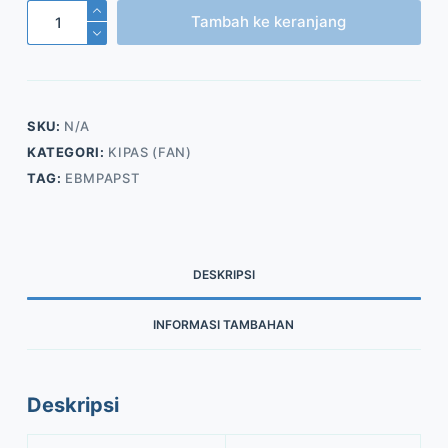
Kuantitas
Tambah ke keranjang
Fan
Motor
(M4Q045)
SKU:
N/A
KATEGORI:
KIPAS (FAN)
TAG:
EBMPAPST
DESKRIPSI
INFORMASI TAMBAHAN
Deskripsi