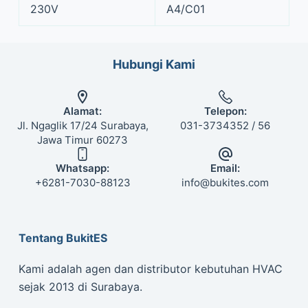
230V
A4/C01
Hubungi Kami
Alamat:
Telepon:
Jl. Ngaglik 17/24 Surabaya,
031-3734352 / 56
Jawa Timur 60273
Whatsapp:
Email:
+6281-7030-88123
info@bukites.com
Tentang BukitES
Kami adalah agen dan distributor kebutuhan HVAC
sejak 2013 di Surabaya.